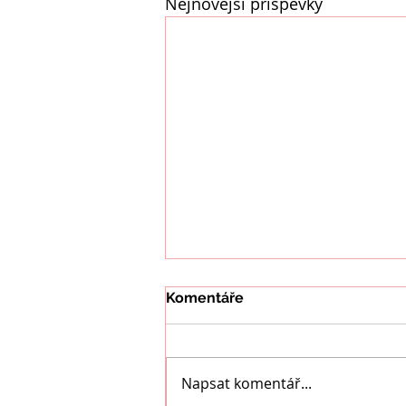
Nejnovější příspěvky
Komentáře
Napsat komentář...