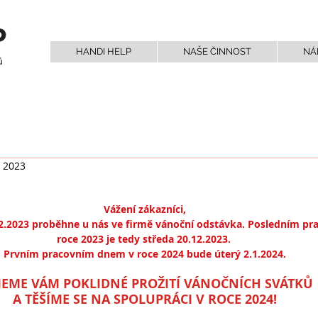
HANDI HELP
NAŠE ČINNOST
NÁ
. 2023
Vážení zákazníci,
12.2023 proběhne u nás ve firmě vánoční odstávka. Posledním p
roce 2023 je tedy středa 20.12.2023. 
Prvním pracovním dnem v roce 2024 bude úterý 2.1.2024.
JEME VÁM POKLIDNÉ PROŽITÍ VÁNOČNÍCH SVÁTKŮ 
A TĚŠÍME SE NA SPOLUPRÁCI V ROCE 2024!