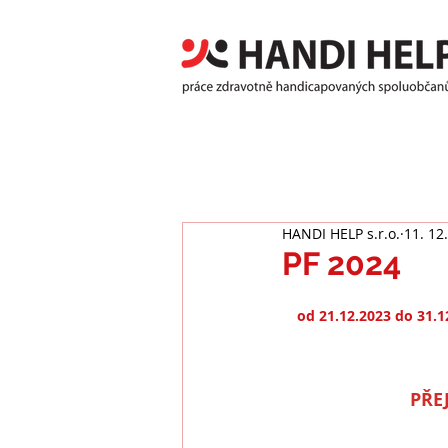
HANDI HELP s.r.o.
11. 12
PF 2024
od 21.12.2023 do 31.
PŘE