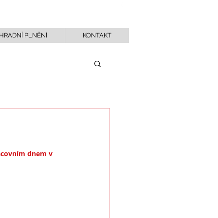
NAPIŠTE NÁM
HRADNÍ PLNĚNÍ
KONTAKT
racovním dnem v 