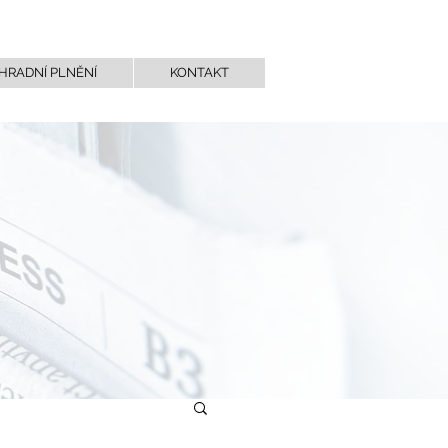
NAPIŠTE NÁM
HRADNÍ PLNĚNÍ
KONTAKT