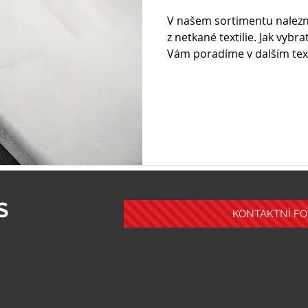
V našem sortimentu nalezn
z netkané textilie. Jak vybr
Vám poradíme v dalším tex
S
KONTAKTNÍ FOR