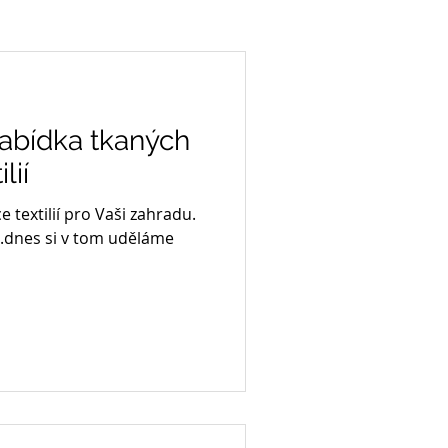
abídka tkaných
lií
e textilií pro Vaši zahradu.
...dnes si v tom uděláme