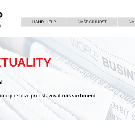
HANDI HELP
NAŠE ČINNOST
NÁ
TUALITY
o!
imo jiné blíže představovat
náš sortiment
...